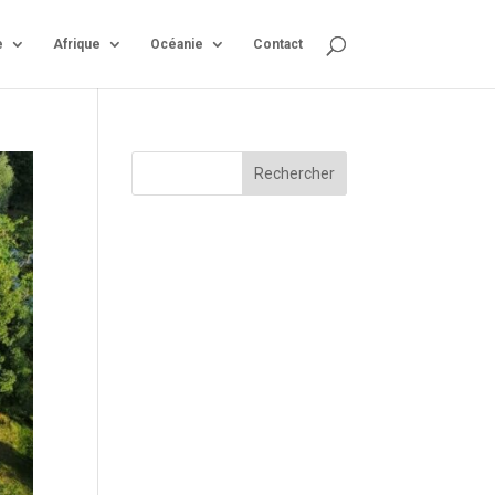
e
Afrique
Océanie
Contact
Rechercher