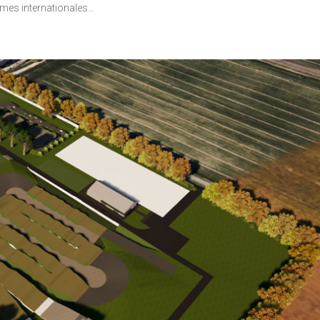
rmes internationales…