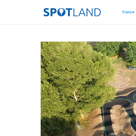
France