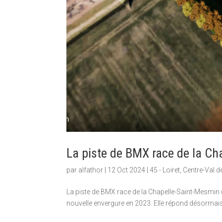
La piste de BMX race de la Ch
par
alfathor
|
12 Oct 2024
|
45 - Loiret
,
Centre-Val d
La piste de BMX race de la Chapelle-Saint-Mesmin (
nouvelle envergure en 2023. Elle répond désormai