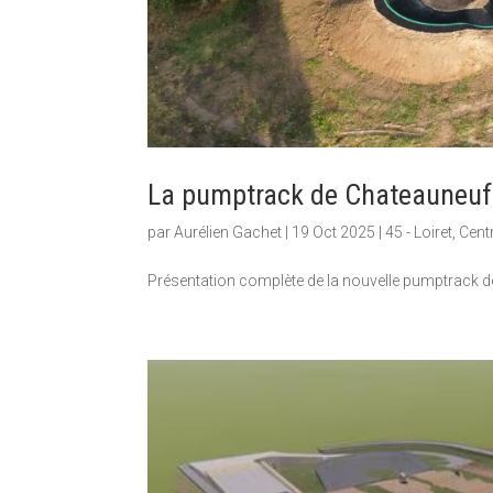
La pumptrack de Chateauneuf 
par
Aurélien Gachet
|
19 Oct 2025
|
45 - Loiret
,
Centr
Présentation complète de la nouvelle pumptrack d