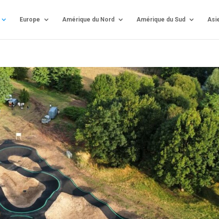
Europe
Amérique du Nord
Amérique du Sud
Asi