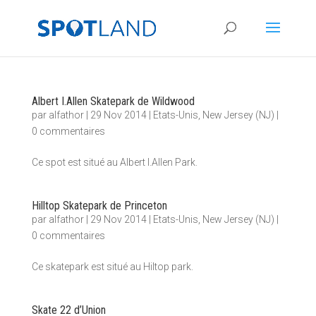
Albert I.Allen Skatepark de Wildwood
par
alfathor
|
29 Nov 2014
|
Etats-Unis
,
New Jersey (NJ)
|
0 commentaires
Ce spot est situé au Albert I.Allen Park.
Hilltop Skatepark de Princeton
par
alfathor
|
29 Nov 2014
|
Etats-Unis
,
New Jersey (NJ)
|
0 commentaires
Ce skatepark est situé au Hiltop park.
Skate 22 d’Union