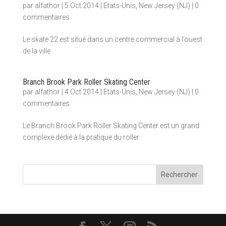
par
alfathor
|
5 Oct 2014
|
Etats-Unis
,
New Jersey (NJ)
|
0
commentaires
Le skate 22 est situé dans un centre commercial à l’ouest
de la ville
Branch Brook Park Roller Skating Center
par
alfathor
|
4 Oct 2014
|
Etats-Unis
,
New Jersey (NJ)
|
0
commentaires
Le Branch Brook Park Roller Skating Center est un grand
complexe dédié à la pratique du roller
Rechercher