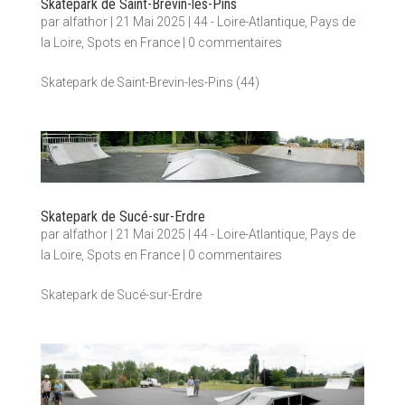
Skatepark de Saint-Brevin-les-Pins
par
alfathor
|
21 Mai 2025
|
44 - Loire-Atlantique
,
Pays de
la Loire
,
Spots en France
|
0 commentaires
Skatepark de Saint-Brevin-les-Pins (44)
Skatepark de Sucé-sur-Erdre
par
alfathor
|
21 Mai 2025
|
44 - Loire-Atlantique
,
Pays de
la Loire
,
Spots en France
|
0 commentaires
Skatepark de Sucé-sur-Erdre