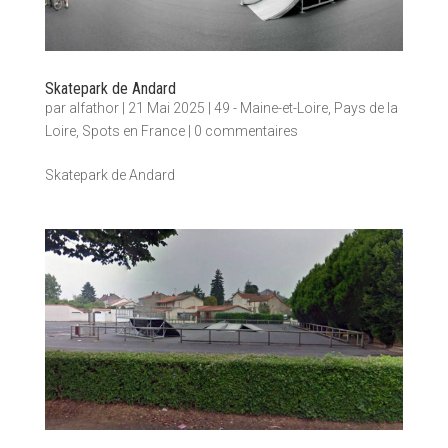
Skatepark de Andard
par
alfathor
|
21 Mai 2025
|
49 - Maine-et-Loire
,
Pays de la
Loire
,
Spots en France
|
0 commentaires
Skatepark de Andard