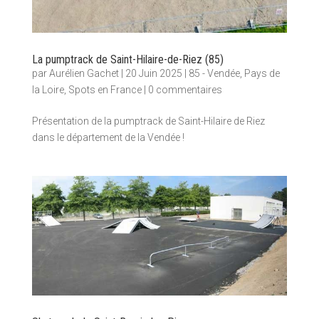
La pumptrack de Saint-Hilaire-de-Riez (85)
par
Aurélien Gachet
|
20 Juin 2025
|
85 - Vendée
,
Pays de
la Loire
,
Spots en France
|
0 commentaires
Présentation de la pumptrack de Saint-Hilaire de Riez
dans le département de la Vendée !