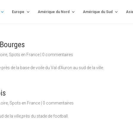
Europe
Amérique du Nord
Amérique du Sud
Asi
 Bourges
oire
,
Spots en France
|
0 commentaires
près de la base de voile du Val d’Auron au sud de la ville.
is
Loire
,
Spots en France
|
0 commentaires
 de la ville,près du stade de football.