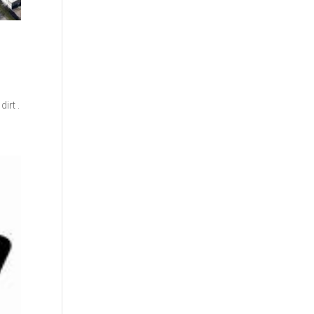
irt .