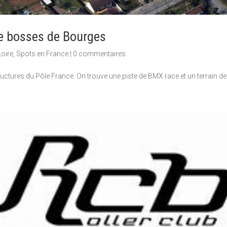
e bosses de Bourges
Loire
,
Spots en France
|
0 commentaires
ctures du Pôle France. On trouve une piste de BMX race et un terrain de d