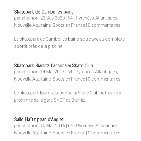
Skatepark de Cambo les bains
par
alfathor
|
22 Sep 2020
|
64 - Pyrénées-Atlantiques
,
Nouvelle-Aquitaine
,
Spots en France
|
0 commentaires
Le skatepark de Cambo les bains se trouve au complexe
sportif près de la piscine.
Skatepark Biarritz Lassosalai Skate Club
par
alfathor
|
14 Mai 2017
|
64 - Pyrénées-Atlantiques
,
Nouvelle-Aquitaine
,
Spots en France
|
0 commentaires
Le skatepark Biarritz Lassosalai Skate Club se trouve à
proximité de la gare SNCF de Biarritz
Salle Haïtz pean d’Anglet
par
alfathor
|
10 Mar 2016
|
64 - Pyrénées-Atlantiques
,
Nouvelle-Aquitaine
,
Spots en France
|
0 commentaires