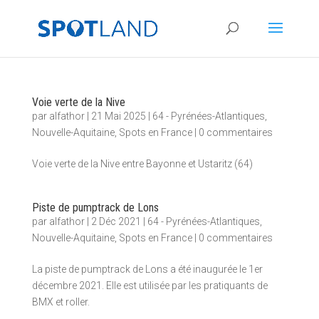
Voie verte de la Nive
par
alfathor
|
21 Mai 2025
|
64 - Pyrénées-Atlantiques
,
Nouvelle-Aquitaine
,
Spots en France
|
0 commentaires
Voie verte de la Nive entre Bayonne et Ustaritz (64)
Piste de pumptrack de Lons
par
alfathor
|
2 Déc 2021
|
64 - Pyrénées-Atlantiques
,
Nouvelle-Aquitaine
,
Spots en France
|
0 commentaires
La piste de pumptrack de Lons a été inaugurée le 1er
décembre 2021. Elle est utilisée par les pratiquants de
BMX et roller.