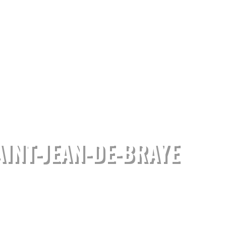
INT-JEAN-DE-BRAYE