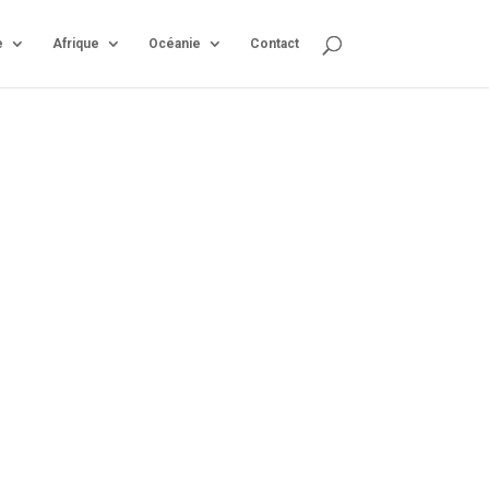
e
Afrique
Océanie
Contact