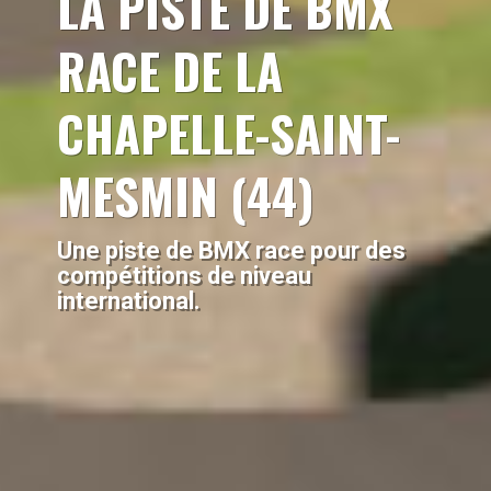
LA PISTE DE BMX
RACE DE LA
CHAPELLE-SAINT-
MESMIN (44)
Une piste de BMX race pour des
compétitions de niveau
international.