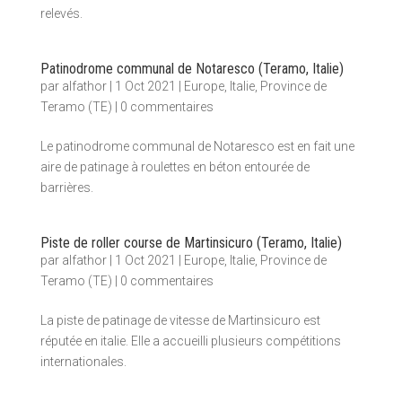
relevés.
Patinodrome communal de Notaresco (Teramo, Italie)
par
alfathor
|
1 Oct 2021
|
Europe
,
Italie
,
Province de
Teramo (TE)
|
0 commentaires
Le patinodrome communal de Notaresco est en fait une
aire de patinage à roulettes en béton entourée de
barrières.
Piste de roller course de Martinsicuro (Teramo, Italie)
par
alfathor
|
1 Oct 2021
|
Europe
,
Italie
,
Province de
Teramo (TE)
|
0 commentaires
La piste de patinage de vitesse de Martinsicuro est
réputée en italie. Elle a accueilli plusieurs compétitions
internationales.