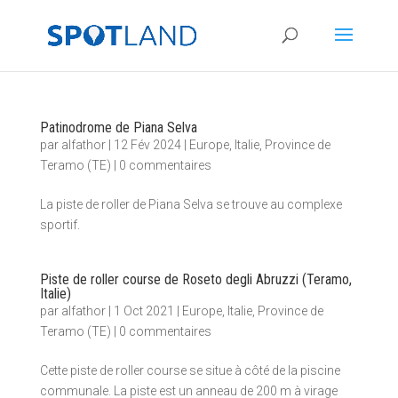
Patinodrome de Piana Selva
par
alfathor
|
12 Fév 2024
|
Europe
,
Italie
,
Province de
Teramo (TE)
|
0 commentaires
La piste de roller de Piana Selva se trouve au complexe
sportif.
Piste de roller course de Roseto degli Abruzzi (Teramo,
Italie)
par
alfathor
|
1 Oct 2021
|
Europe
,
Italie
,
Province de
Teramo (TE)
|
0 commentaires
Cette piste de roller course se situe à côté de la piscine
communale. La piste est un anneau de 200 m à virage