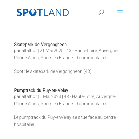
Skatepark de Vergongheon
par
alfathor
|
21 Mai 2025
|
43 - Haute-Loire
,
Auvergne-
Rhône-Alpes
,
Spots en France
|
0 commentaires
Spot : le skatepark de Vergongheon (43)
Pumptrack du Puy-en-Velay
par
alfathor
|
1 Mai 2023
|
43 - Haute-Loire
,
Auvergne-
Rhône-Alpes
,
Spots en France
|
0 commentaires
Le pumptrack du Puy-enVelay se situe face au centre
hospitalier