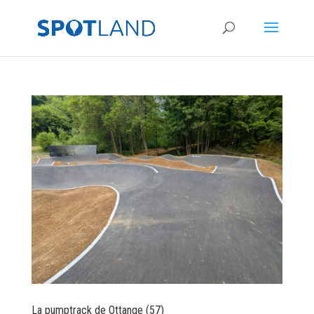
La pumptrack de Ottange (57)