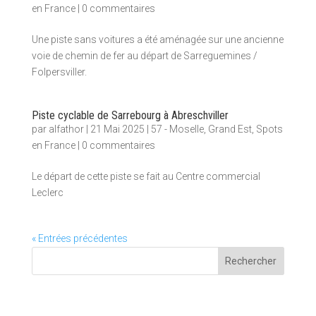
en France
|
0 commentaires
Une piste sans voitures a été aménagée sur une ancienne
voie de chemin de fer au départ de Sarreguemines /
Folpersviller.
Piste cyclable de Sarrebourg à Abreschviller
par
alfathor
|
21 Mai 2025
|
57 - Moselle
,
Grand Est
,
Spots
en France
|
0 commentaires
Le départ de cette piste se fait au Centre commercial
Leclerc
« Entrées précédentes
Rechercher