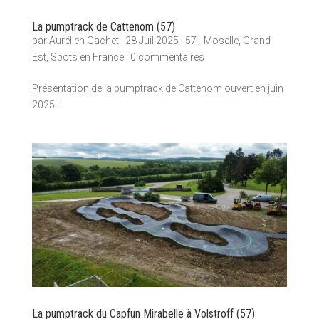
La pumptrack de Cattenom (57)
par
Aurélien Gachet
|
28 Juil 2025
|
57 - Moselle
,
Grand
Est
,
Spots en France
|
0 commentaires
Présentation de la pumptrack de Cattenom ouvert en juin
2025 !
La pumptrack du Capfun Mirabelle à Volstroff (57)