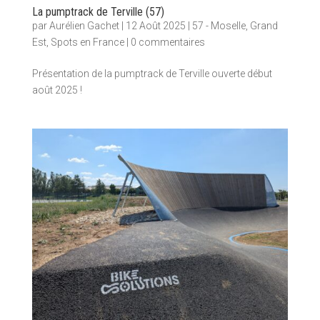
La pumptrack de Terville (57)
par
Aurélien Gachet
|
12 Août 2025
|
57 - Moselle
,
Grand
Est
,
Spots en France
|
0 commentaires
Présentation de la pumptrack de Terville ouverte début
août 2025 !