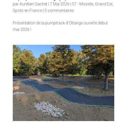
par
Aurélien Gachet
|
7 Mai 2026
|
57 - Moselle
,
Grand Est
,
Spots en France
|
0 commentaires
Présentation de la pumptrack d’Ottange ouverte début
mai 2026 !