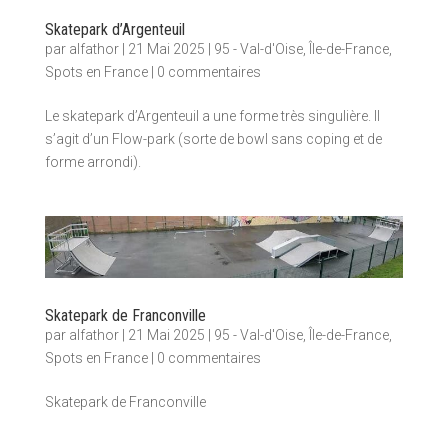
Skatepark d’Argenteuil
par
alfathor
|
21 Mai 2025
|
95 - Val-d'Oise
,
Île-de-France
,
Spots en France
|
0 commentaires
Le skatepark d’Argenteuil a une forme très singulière. Il
s’agit d’un Flow-park (sorte de bowl sans coping et de
forme arrondi).
Skatepark de Franconville
par
alfathor
|
21 Mai 2025
|
95 - Val-d'Oise
,
Île-de-France
,
Spots en France
|
0 commentaires
Skatepark de Franconville