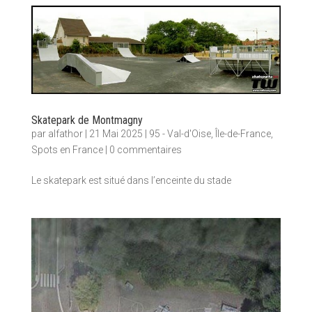
Skatepark de Montmagny
par
alfathor
|
21 Mai 2025
|
95 - Val-d'Oise
,
Île-de-France
,
Spots en France
|
0 commentaires
Le skatepark est situé dans l’enceinte du stade