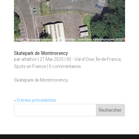
Skatepark de Montmorency
par
alfathor
|
21 Mai 2025
|
95 - Val-d'Oise
,
Île-de-France
,
Spots en France
|
0 commentaires
Skatepark de Montmorency
« Entrées précédentes
Rechercher