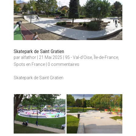
Skatepark de Saint Gratien
par
alfathor
|
21 Mai 2025
|
95 - Val-d'Oise
,
Île-de-France
,
Spots en France
|
0 commentaires
Skatepark de Saint Gratien