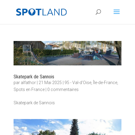
Skatepark de Sannois
par
alfathor
|
21 Mai 2025
|
95 - Val-d'Oise
,
Île-de-France
,
Spots en France
|
0 commentaires
Skatepark de Sannois