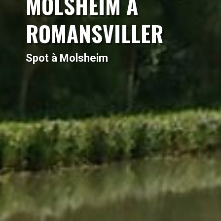
MOLSHEIM À
ROMANSVILLER
Spot à Molsheim