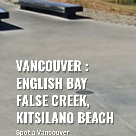
VANCOUVER :
ENGLISH BAY
FALSE CREEK,
KITSILANO BEACH
Spot à Vancouver