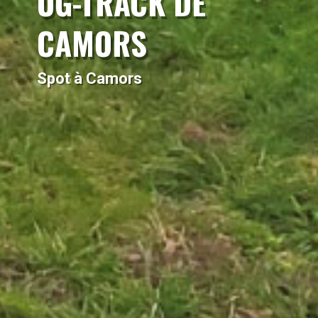
UG-TRACK DE
CAMORS
Spot à Camors