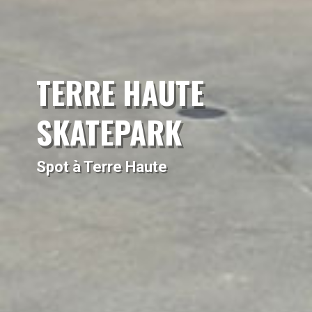
TERRE HAUTE
SKATEPARK
Spot à Terre Haute