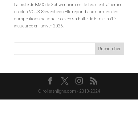
La piste de BMX de Schwenheim est le lieu d’entraînement
du club VCUS Shwenheim.Elle répond aux normes des
compétitions nationales avec sa butte de 5 m et a été
inaugurée en janiver 2026.
Rechercher
© rollerenligne.com - 2010-2024