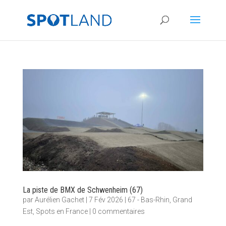
La piste de BMX de Schwenheim (67)
par
Aurélien Gachet
|
7 Fév 2026
|
67 - Bas-Rhin
,
Grand
Est
,
Spots en France
|
0 commentaires