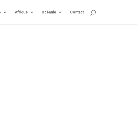
e
Afrique
Océanie
Contact