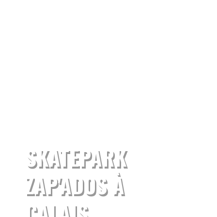
SKATEPARK
ZAP'ADOS À
CALAIS