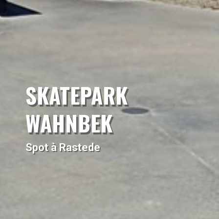
SKATEPARK
WAHNBEK
Spot à Rastede