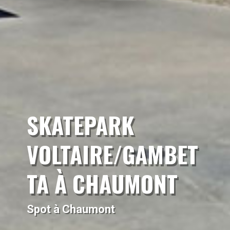
SKATEPARK
VOLTAIRE/GAMBET
TA À CHAUMONT
Spot à Chaumont