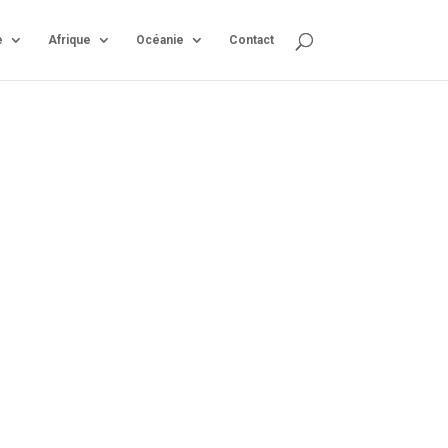
e
Afrique
Océanie
Contact