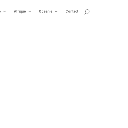
e
Afrique
Océanie
Contact