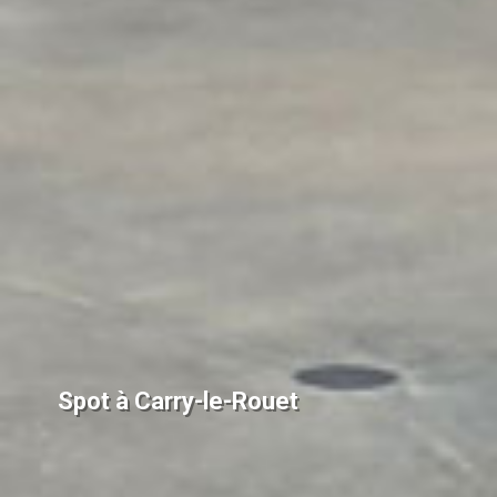
Spot à Carry-le-Rouet