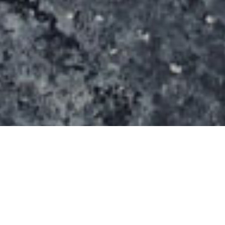
Le spot s’étend sur une surface de 1000 m². Le
skatepark se compose d’une grosse funbox
centrale avec table de saut, ledge latéraux. On