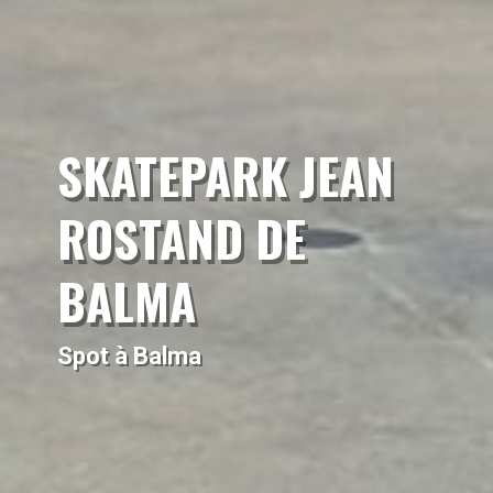
SKATEPARK JEAN
ROSTAND DE
BALMA
Spot à Balma