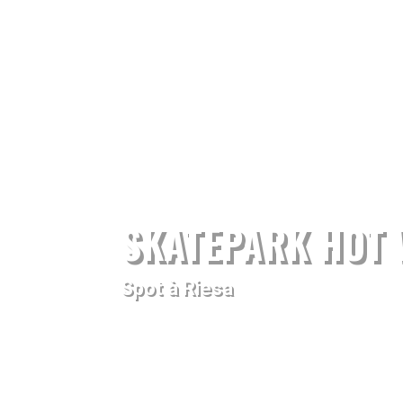
SKATEPARK HOT 
Spot à Riesa