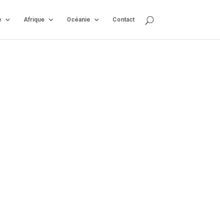
e
Afrique
Océanie
Contact