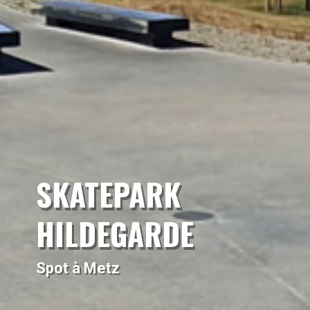
SKATEPARK
HILDEGARDE
Spot à Metz