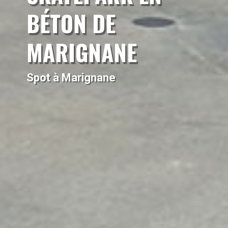
BÉTON DE
MARIGNANE
Spot à Marignane