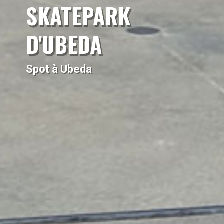
SKATEPARK
D'UBEDA
Spot à Ubeda