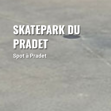
SKATEPARK DU
PRADET
Spot à Pradet