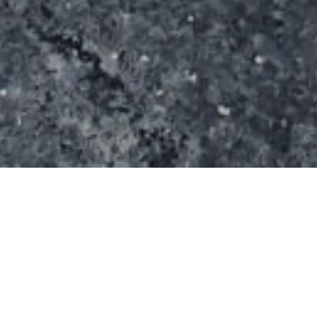
Le spot s’étend sur une surface de 625 m² (25 m x
25 m).
Il se compose :
d’une table de saut