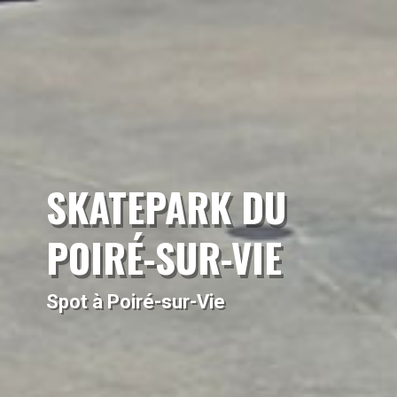
SKATEPARK DU
POIRÉ-SUR-VIE
Spot à Poiré-sur-Vie