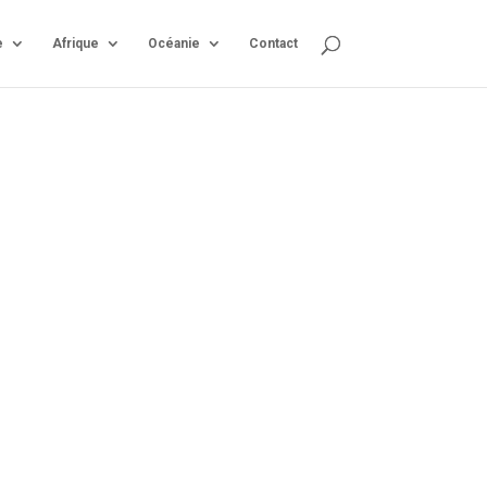
e
Afrique
Océanie
Contact