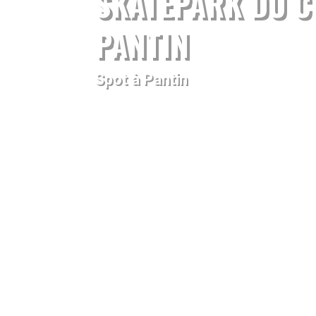
SKATEPARK DU C
PANTIN
Spot à Pantin