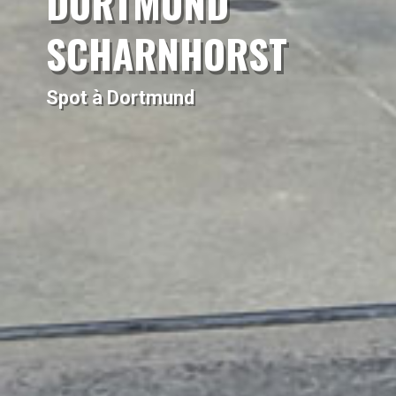
DORTMUND
SCHARNHORST
Spot à Dortmund