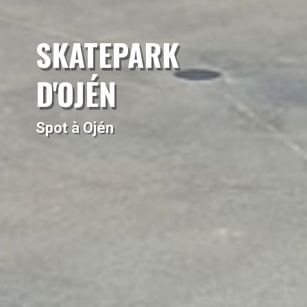
SKATEPARK
D'OJÉN
Spot à Ojén