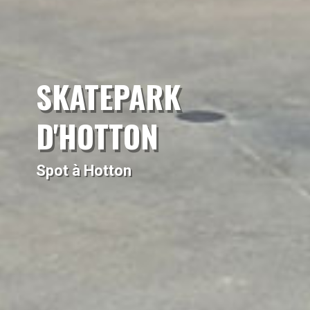
SKATEPARK
D'HOTTON
Spot à Hotton