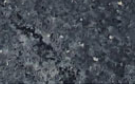
Le spot s’étend sur une surface de 400m². Il s’agit
d’un équipement de marque Rhino-Ramps.