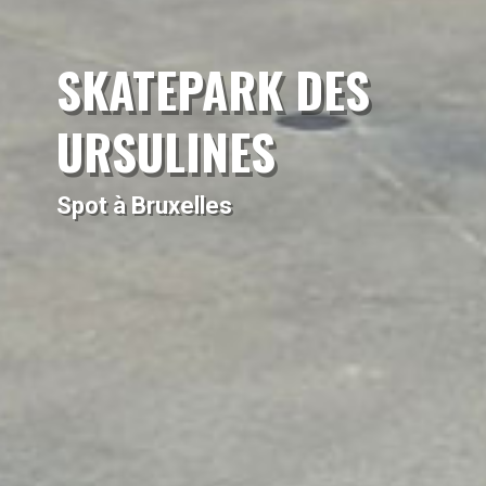
SKATEPARK DES
URSULINES
Spot à Bruxelles