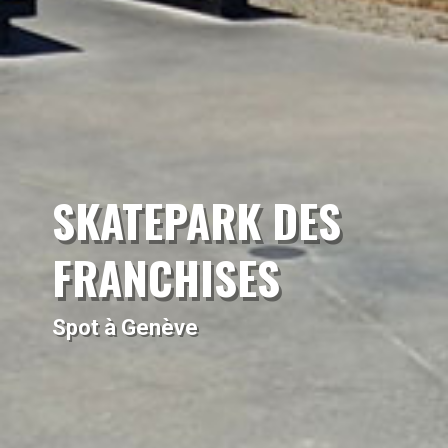
SKATEPARK DES
FRANCHISES
Spot à Genève