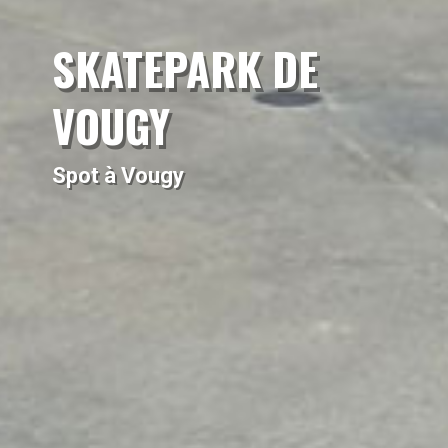
SKATEPARK DE
VOUGY
Spot à Vougy