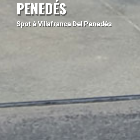
PENEDÉS
Spot à Villafranca Del Penedés