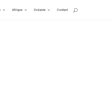
e
Afrique
Océanie
Contact