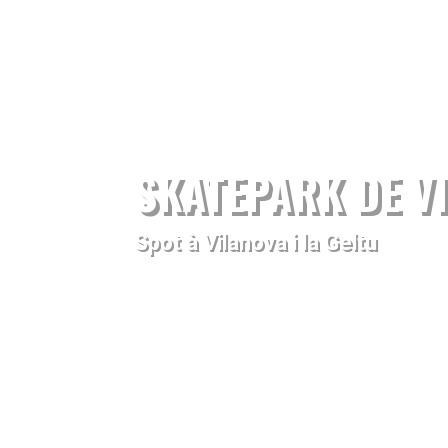
SKATEPARK DE VI
Spot à Vilanova i la Geltu