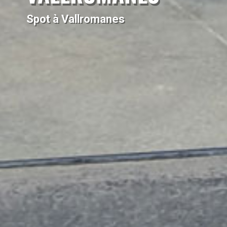
Spot à Vallromanes