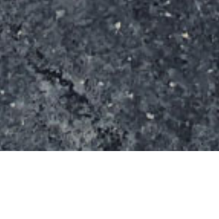
Ce skatepark à été rénové par Spokoramps en