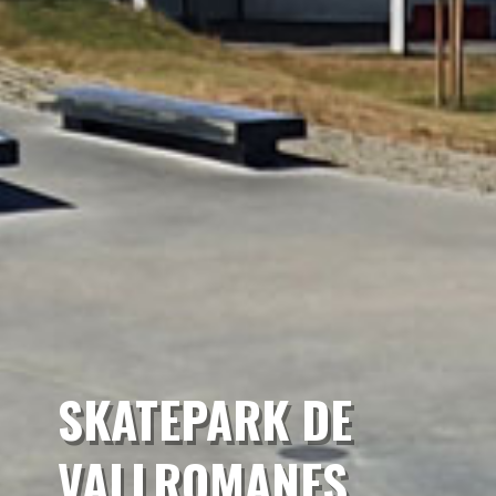
SKATEPARK DE
VALLROMANES