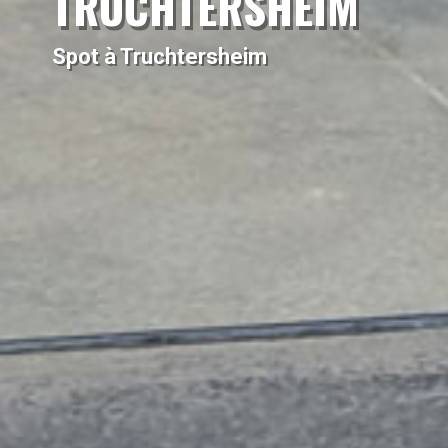
TRUCHTERSHEIM
Spot à Truchtersheim