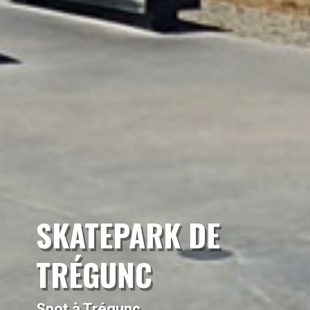
SKATEPARK DE
TRÉGUNC
Spot à Trégunc