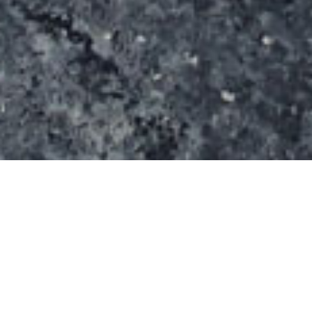
Le spot s’étend sur une surface de 924 m² (22 m x
42 m).
Accès libre de 8h00 à 20h00 l’hiver et de 8h00 à