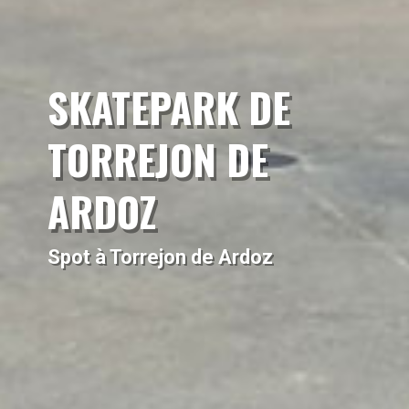
SKATEPARK DE
TORREJON DE
ARDOZ
Spot à Torrejon de Ardoz