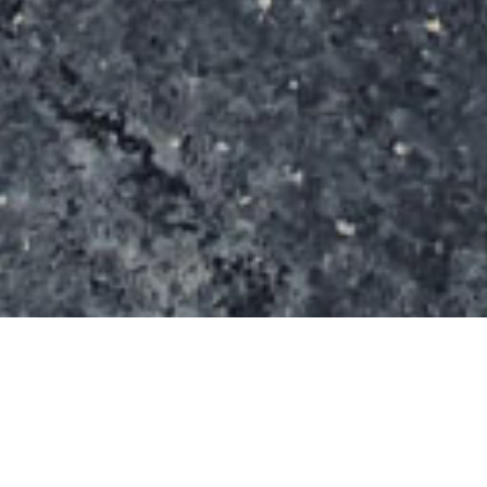
Ce spot en béton à été construit par la société
ZUT SKATEPARKS.