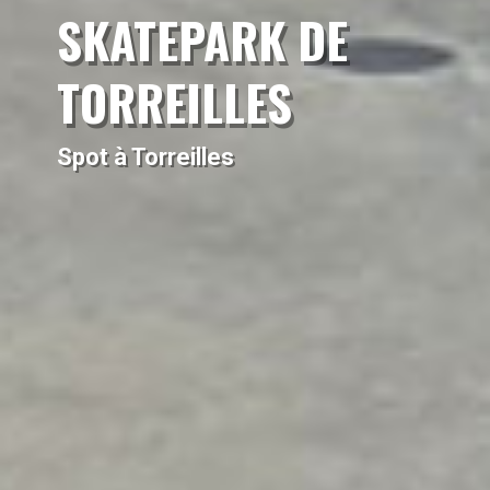
SKATEPARK DE
TORREILLES
Spot à Torreilles