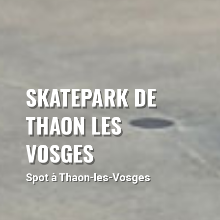
SKATEPARK DE
THAON LES
VOSGES
Spot à Thaon-les-Vosges