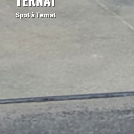
TERNAT
Spot à Ternat