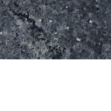
Le spot s’étend sur une surface de 80 m². On dirait
des modules de marque Funramp.
Il se compose :