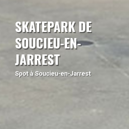
SKATEPARK DE
SOUCIEU-EN-
JARREST
Spot à Soucieu-en-Jarrest