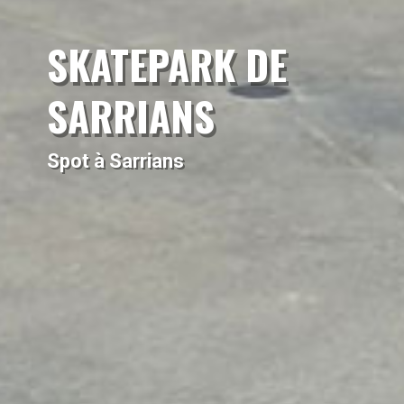
SKATEPARK DE
SARRIANS
Spot à Sarrians