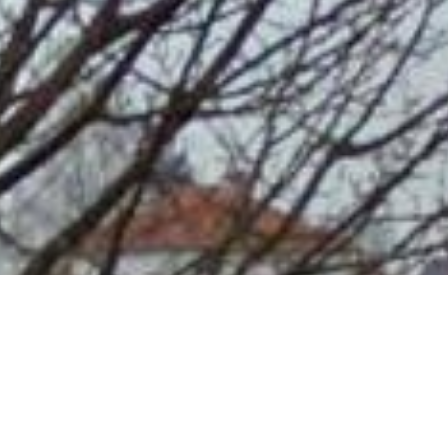
Le spot s’étend sur une surface de 800 m² (
Il se compose
: