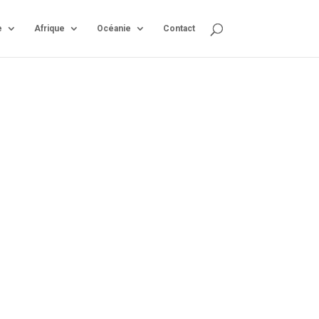
e
Afrique
Océanie
Contact