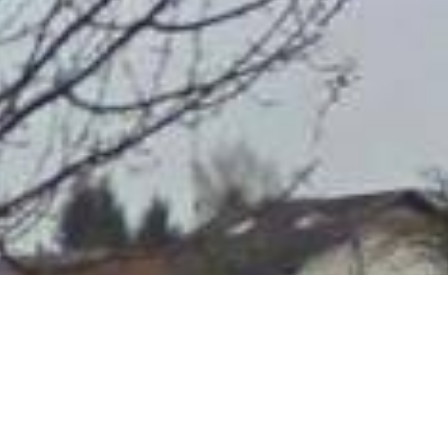
20 m x 40 m).
Skatepark de Sarra
Adresse :
Rue Jacqu